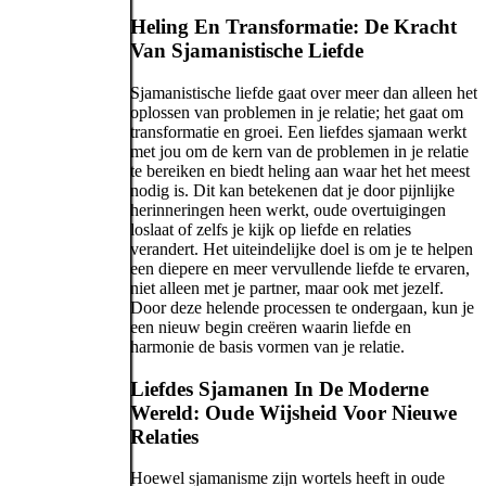
Heling En Transformatie: De Kracht
Van Sjamanistische Liefde
Sjamanistische liefde gaat over meer dan alleen het
oplossen van problemen in je relatie; het gaat om
transformatie en groei. Een liefdes sjamaan werkt
met jou om de kern van de problemen in je relatie
te bereiken en biedt heling aan waar het het meest
nodig is. Dit kan betekenen dat je door pijnlijke
herinneringen heen werkt, oude overtuigingen
loslaat of zelfs je kijk op liefde en relaties
verandert. Het uiteindelijke doel is om je te helpen
een diepere en meer vervullende liefde te ervaren,
niet alleen met je partner, maar ook met jezelf.
Door deze helende processen te ondergaan, kun je
een nieuw begin creëren waarin liefde en
harmonie de basis vormen van je relatie.
Liefdes Sjamanen In De Moderne
Wereld: Oude Wijsheid Voor Nieuwe
Relaties
Hoewel sjamanisme zijn wortels heeft in oude