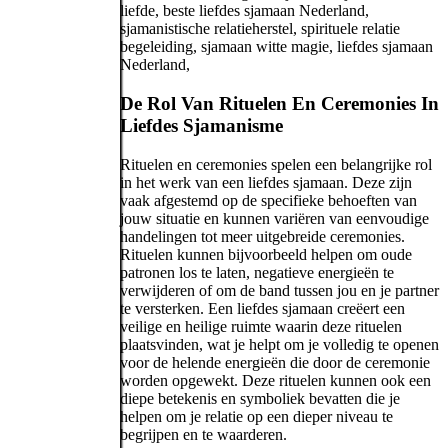
De Rol Van Rituelen En Ceremonies In
Liefdes Sjamanisme
Rituelen en ceremonies spelen een belangrijke rol
in het werk van een liefdes sjamaan. Deze zijn
vaak afgestemd op de specifieke behoeften van
jouw situatie en kunnen variëren van eenvoudige
handelingen tot meer uitgebreide ceremonies.
Rituelen kunnen bijvoorbeeld helpen om oude
patronen los te laten, negatieve energieën te
verwijderen of om de band tussen jou en je partner
te versterken. Een liefdes sjamaan creëert een
veilige en heilige ruimte waarin deze rituelen
plaatsvinden, wat je helpt om je volledig te openen
voor de helende energieën die door de ceremonie
worden opgewekt. Deze rituelen kunnen ook een
diepe betekenis en symboliek bevatten die je
helpen om je relatie op een dieper niveau te
begrijpen en te waarderen.