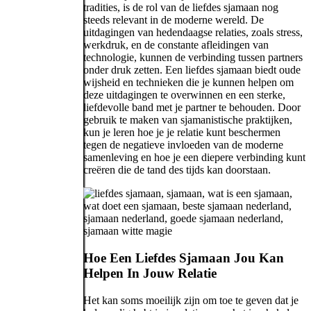
tradities, is de rol van de liefdes sjamaan nog
steeds relevant in de moderne wereld. De
uitdagingen van hedendaagse relaties, zoals stress,
werkdruk, en de constante afleidingen van
technologie, kunnen de verbinding tussen partners
onder druk zetten. Een liefdes sjamaan biedt oude
wijsheid en technieken die je kunnen helpen om
deze uitdagingen te overwinnen en een sterke,
liefdevolle band met je partner te behouden. Door
gebruik te maken van sjamanistische praktijken,
kun je leren hoe je je relatie kunt beschermen
tegen de negatieve invloeden van de moderne
samenleving en hoe je een diepere verbinding kunt
creëren die de tand des tijds kan doorstaan.
Hoe Een Liefdes Sjamaan Jou Kan
Helpen In Jouw Relatie
Het kan soms moeilijk zijn om toe te geven dat je