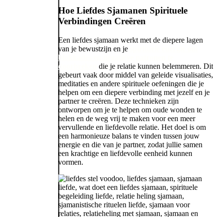
Hoe Liefdes Sjamanen Spirituele
Verbindingen Creëren
Een liefdes sjamaan werkt met de diepere lagen
van je bewustzijn en je
spirituele energie om
blokkades en negatieve patronen te
doorbreken
die je relatie kunnen belemmeren. Dit
gebeurt vaak door middel van geleide visualisaties,
meditaties en andere spirituele oefeningen die je
helpen om een diepere verbinding met jezelf en je
partner te creëren. Deze technieken zijn
ontworpen om je te helpen om oude wonden te
helen en de weg vrij te maken voor een meer
vervullende en liefdevolle relatie. Het doel is om
een harmonieuze balans te vinden tussen jouw
energie en die van je partner, zodat jullie samen
een krachtige en liefdevolle eenheid kunnen
vormen.