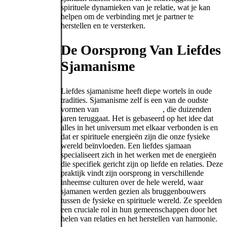
spirituele dynamieken van je relatie, wat je kan
helpen om de verbinding met je partner te
herstellen en te versterken.
De Oorsprong Van Liefdes
Sjamanisme
Liefdes sjamanisme heeft diepe wortels in oude
tradities. Sjamanisme zelf is een van de oudste
vormen van
spirituele praktijk
, die duizenden
jaren teruggaat. Het is gebaseerd op het idee dat
alles in het universum met elkaar verbonden is en
dat er spirituele energieën zijn die onze fysieke
wereld beïnvloeden. Een liefdes sjamaan
specialiseert zich in het werken met de energieën
die specifiek gericht zijn op liefde en relaties. Deze
praktijk vindt zijn oorsprong in verschillende
inheemse culturen over de hele wereld, waar
sjamanen werden gezien als bruggenbouwers
tussen de fysieke en spirituele wereld. Ze speelden
een cruciale rol in hun gemeenschappen door het
helen van relaties en het herstellen van harmonie.